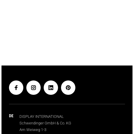
DE
DISPLAY INTERNATIONAL
Schwendinger GmbH & Co. KG
Am Weiweg 1-3