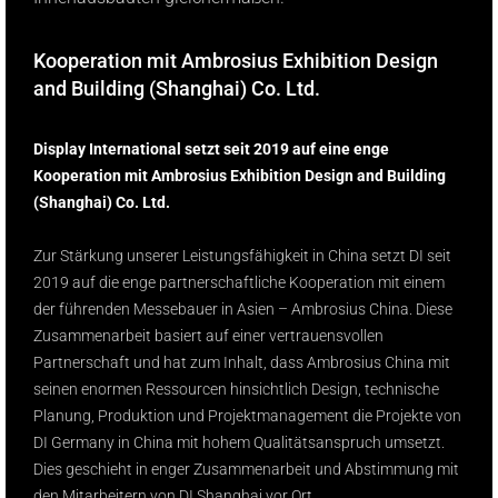
Kooperation mit Ambrosius Exhibition Design
and Building (Shanghai) Co. Ltd.
Display International setzt seit 2019 auf eine enge
Kooperation mit Ambrosius Exhibition Design and Building
(Shanghai) Co. Ltd.
Zur Stärkung unserer Leistungsfähigkeit in China setzt DI seit
2019 auf die enge partnerschaftliche Kooperation mit einem
der führenden Messebauer in Asien – Ambrosius China. Diese
Zusammenarbeit basiert auf einer vertrauensvollen
Partnerschaft und hat zum Inhalt, dass Ambrosius China mit
seinen enormen Ressourcen hinsichtlich Design, technische
Planung, Produktion und Projektmanagement die Projekte von
DI Germany in China mit hohem Qualitätsanspruch umsetzt.
Dies geschieht in enger Zusammenarbeit und Abstimmung mit
den Mitarbeitern von DI Shanghai vor Ort.