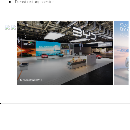
Dienstleistungssektor
Messestand BYD