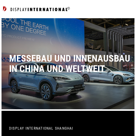
MESSEBAU UND INNENAUSBAU
IN CHINA UND WELTWEIT
DISPLAY INTERNATIONAL SHANGHAI