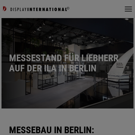
MESSESTAND FÜR LIEBHERR
AUF DER ILA IN BERLIN
MESSEBAU IN BERLIN: