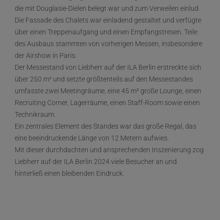
die mit Douglasie-Dielen belegt war und zum Verweilen einlud.
Die Fassade des Chalets war einladend gestaltet und verfügte
über einen Treppenaufgang und einen Empfangstresen. Teile
des Ausbaus stammten von vorherigen Messen, insbesondere
der Airshow in Paris.
Der Messestand von Liebherr auf der ILA Berlin erstreckte sich
über 250 m² und setzte größtenteils auf den Messestandes
umfasste zwei Meetingräume, eine 45 m² große Lounge, einen
Recruiting Corner, Lagerräume, einen Staff-Room sowie einen
Technikraum.
Ein zentrales Element des Standes war das große Regal, das
eine beeindruckende Länge von 12 Metern aufwies.
Mit dieser durchdachten und ansprechenden Inszenierung zog
Liebherr auf der ILA Berlin 2024 viele Besucher an und
hinterließ einen bleibenden Eindruck.