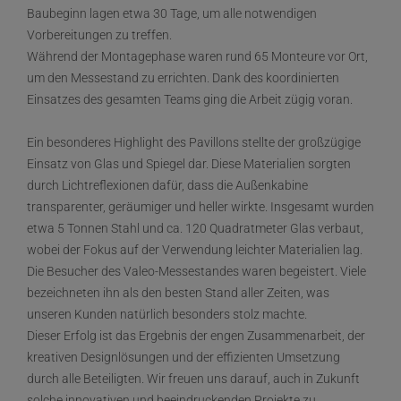
Baubeginn lagen etwa 30 Tage, um alle notwendigen
Vorbereitungen zu treffen.
Während der Montagephase waren rund 65 Monteure vor Ort,
um den Messestand zu errichten. Dank des koordinierten
Einsatzes des gesamten Teams ging die Arbeit zügig voran.
Ein besonderes Highlight des Pavillons stellte der großzügige
Einsatz von Glas und Spiegel dar. Diese Materialien sorgten
durch Lichtreflexionen dafür, dass die Außenkabine
transparenter, geräumiger und heller wirkte. Insgesamt wurden
etwa 5 Tonnen Stahl und ca. 120 Quadratmeter Glas verbaut,
wobei der Fokus auf der Verwendung leichter Materialien lag.
Die Besucher des Valeo-Messestandes waren begeistert. Viele
bezeichneten ihn als den besten Stand aller Zeiten, was
unseren Kunden natürlich besonders stolz machte.
Dieser Erfolg ist das Ergebnis der engen Zusammenarbeit, der
kreativen Designlösungen und der effizienten Umsetzung
durch alle Beteiligten. Wir freuen uns darauf, auch in Zukunft
solche innovativen und beeindruckenden Projekte zu