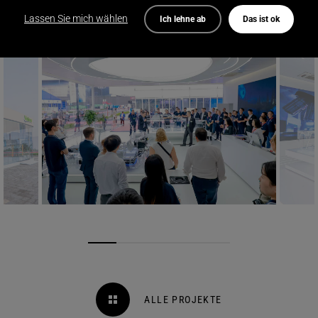
Lassen Sie mich wählen
Ich lehne ab
Das ist ok
ALLE PROJEKTE