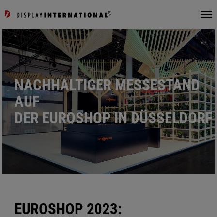
NACHHALTIGER MESSESTAND
AUF
DER EUROSHOP IN DÜSSELDORF
EUROSHOP 2023: