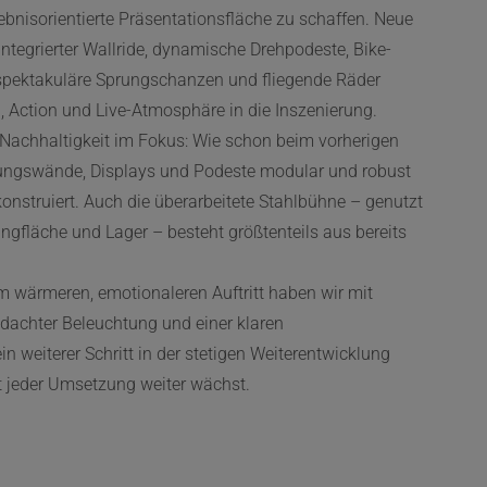
lebnisorientierte Präsentationsfläche zu schaffen. Neue
ntegrierter Wallride, dynamische Drehpodeste, Bike-
spektakuläre Sprungschanzen und fliegende Räder
Action und Live-Atmosphäre in die Inszenierung.
 Nachhaltigkeit im Fokus: Wie schon beim vorherigen
lungswände, Displays und Podeste modular und robust
konstruiert. Auch die überarbeitete Stahlbühne – genutzt
gfläche und Lager – besteht größtenteils aus bereits
wärmeren, emotionaleren Auftritt haben wir mit
hdachter Beleuchtung und einer klaren
in weiterer Schritt in der stetigen Weiterentwicklung
 jeder Umsetzung weiter wächst.