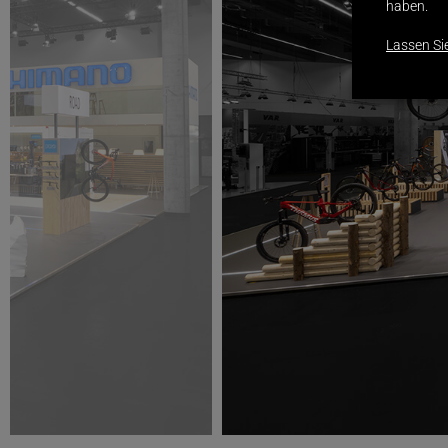
haben.
Lassen Si