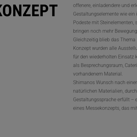
KONZEPT
offenere, einladendere und er
Gestaltungselemente wie ein i
Podeste mit Steinelementen, 
bringen noch mehr Bewegung, 
Gleichzeitig blieb das Thema
Konzept wurden alle Ausstel
für den wiederholten Einsatz 
als Besprechungsraum, Caterin
vorhandenem Material.
Shimanos Wunsch nach einem 
natürlichen Materialien, durc
Gestaltungssprache erfüllt – e
eines Messekonzepts, das mit