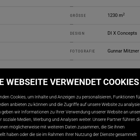
2
1230 m
GRÖSSE
DI X Concepts
DESIGN
Gunnar Mitzner
FOTOGRAFIE
SE WEBSEITE VERWENDET COOKIES
nden Cookies, um Inhalte und Anzeigen zu personalisieren, Funktionen fü
edien anbieten zu können und die Zugriffe auf unsere Website zu analysie
geben wir Informationen zu Ihrer Verwendung unserer Website an unse
ür soziale Medien, Werbung und Analysen weiter. Unsere Partner führen d
onen möglicherweise mit weiteren Daten zusammen, die Sie ihnen
tellt haben oder die sie im Rahmen Ihrer Nutzung der Dienste gesammelt